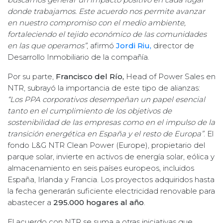
donde trabajamos. Este acuerdo nos permite avanzar
en nuestro compromiso con el medio ambiente,
fortaleciendo el tejido económico de las comunidades
en las que operamos”
, afirmó
Jordi Riu,
director de
Desarrollo Inmobiliario de la compañía.
Por su parte,
Francisco del Río,
Head of Power Sales en
NTR, subrayó la importancia de este tipo de alianzas:
“Los PPA corporativos desempeñan un papel esencial
tanto en el cumplimiento de los objetivos de
sostenibilidad de las empresas como en el impulso de la
transición energética en España y el resto de Europa”
. El
fondo L&G NTR Clean Power (Europe), propietario del
parque solar, invierte en activos de energía solar, eólica y
almacenamiento en seis países europeos, incluidos
España, Irlanda y Francia. Los proyectos adquiridos hasta
la fecha generarán suficiente electricidad renovable para
abastecer a
295.000 hogares al año
.
El acuerdo con NTR se suma a otras iniciativas que