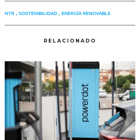
,
,
NTR
SOSTENIBILIDAD
ENERGÍA RENOVABLE
RELACIONADO