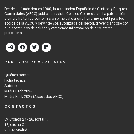
Desde su fundación en 1980, la Asociación Española de Centros y Parques
Comerciales (AECC) publica la revista Centros Comerciales. La publicación
siempre ha tenido como misión principal ser una herramienta útil para los
socios de la AECC y servir de voz autorizada del sector, diferenciándose por
sus contenidos de calidad y ofreciendo información de alto interés
profesional.
CENTROS COMERCIALES
Quiénes somos
Ficha técnica
Autores
Media Pack 2026
Media Pack 2026 (Asociados AECC)
CONTACTOS
C/ Cronos 24 - 26, portal 1,
1º, oficina C-1
28037 Madrid