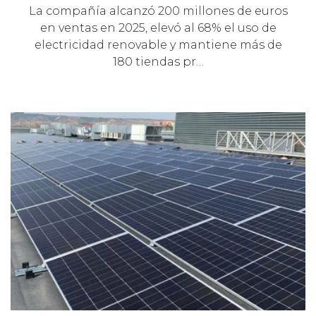
La compañía alcanzó 200 millones de euros
en ventas en 2025, elevó al 68% el uso de
electricidad renovable y mantiene más de
180 tiendas pr…