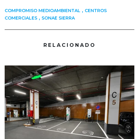
,
COMPROMISO MEDIOAMBIENTAL
CENTROS
,
COMERCIALES
SONAE SIERRA
RELACIONADO