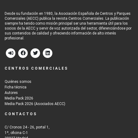
Desde su fundación en 1980, la Asociación Española de Centros y Parques
Comerciales (AECC) publica la revista Centros Comerciales. La publicación
siempre ha tenido como misión principal ser una herramienta útil para los
socios de la AECC y servir de voz autorizada del sector, diferenciándose por
sus contenidos de calidad y ofreciendo información de alto interés
profesional.
CENTROS COMERCIALES
Quiénes somos
Ficha técnica
Autores
Media Pack 2026
Media Pack 2026 (Asociados AECC)
CONTACTOS
C/ Cronos 24 - 26, portal 1,
1º, oficina C-1