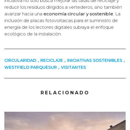
iniciativa no solo busca mejorar las tasas de reciclaje y
reducir los residuos dirigidos a vertederos, sino también
avanzar hacia una
economía circular y sostenible
. La
inclusión de placas fotovoltaicas para el suministro de
energía de los lectores digitales subraya el enfoque
ecológico de la instalación.
,
,
,
CIRCULARIDAD
RECICLAJE
INICIATIVAS SOSTENIBLES
,
WESTFIELD PARQUESUR
VISITANTES
RELACIONADO