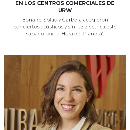
EN LOS CENTROS COMERCIALES DE
URW
Bonaire, Splau y Garbera acogieron
conciertos acústicos y sin luz eléctrica este
sábado por la ‘Hora del Planeta’.