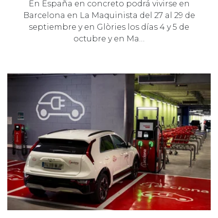
En España en concreto podrá vivirse en
Barcelona en La Maquinista del 27 al 29 de
septiembre y en Glòries los días 4 y 5 de
octubre y en Ma…