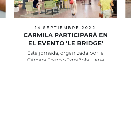
14 SEPTIEMBRE 2022
CARMILA PARTICIPARÁ EN
EL EVENTO 'LE BRIDGE'
Esta jornada, organizada por la
Cámara Franco-Española, tiene
como objetivo facilitar el encuentro
entre start-ups y grandes empresas.