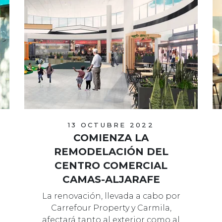
13 OCTUBRE 2022
COMIENZA LA
REMODELACIÓN DEL
CENTRO COMERCIAL
CAMAS-ALJARAFE
La renovación, llevada a cabo por
Carrefour Property y Carmila,
afectará tanto al exterior como al