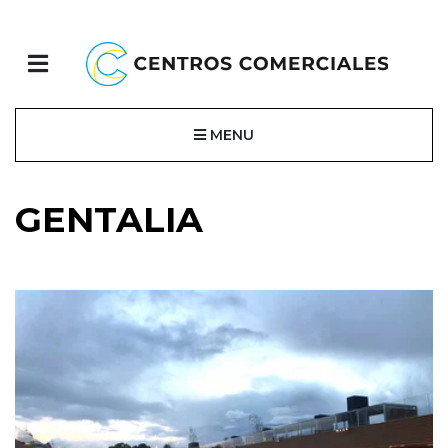
MENU
GENTALIA