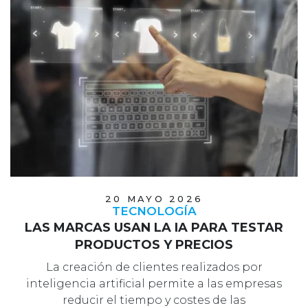
20 MAYO 2026
TECNOLOGÍA
LAS MARCAS USAN LA IA PARA TESTAR
PRODUCTOS Y PRECIOS
La creación de clientes realizados por
inteligencia artificial permite a las empresas
reducir el tiempo y costes de las