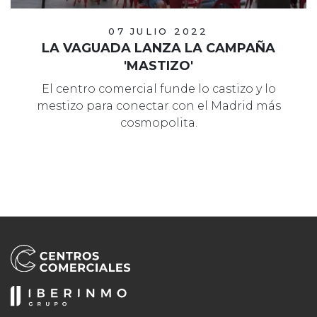
07 JULIO 2022
LA VAGUADA LANZA LA CAMPAÑA
'MASTIZO'
El centro comercial funde lo castizo y lo
mestizo para conectar con el Madrid más
cosmopolita.