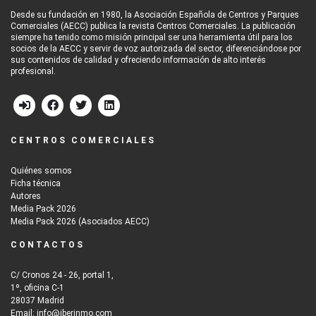
Desde su fundación en 1980, la Asociación Española de Centros y Parques
Comerciales (AECC) publica la revista Centros Comerciales. La publicación
siempre ha tenido como misión principal ser una herramienta útil para los
socios de la AECC y servir de voz autorizada del sector, diferenciándose por
sus contenidos de calidad y ofreciendo información de alto interés
profesional.
CENTROS COMERCIALES
Quiénes somos
Ficha técnica
Autores
Media Pack 2026
Media Pack 2026 (Asociados AECC)
CONTACTOS
C/ Cronos 24 - 26, portal 1,
1º, oficina C-1
28037 Madrid
Email: info@iberinmo.com