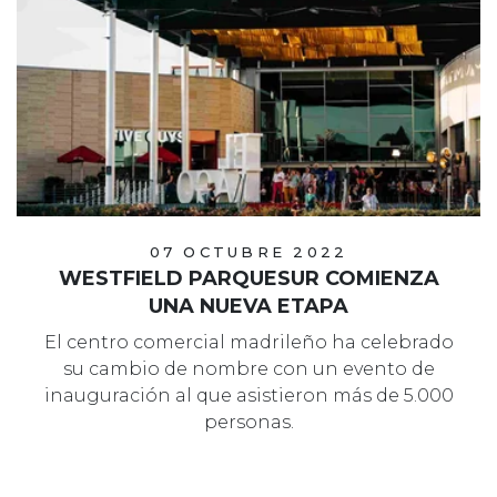
07 OCTUBRE 2022
WESTFIELD PARQUESUR COMIENZA
UNA NUEVA ETAPA
El centro comercial madrileño ha celebrado
su cambio de nombre con un evento de
inauguración al que asistieron más de 5.000
personas.