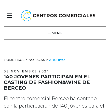
MENU
HOME PAGE
>
NOTICIAS
>
ARCHIVO
03 NOVIEMBRE 2021
140 JÓVENES PARTICIPAN EN EL
CASTING DE FASHION&WINE DE
BERCEO
El centro comercial Berceo ha contado
con la participación de 140 jóvenes para el