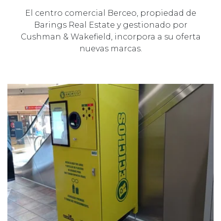
El centro comercial Berceo, propiedad de
Barings Real Estate y gestionado por
Cushman & Wakefield, incorpora a su oferta
nuevas marcas.