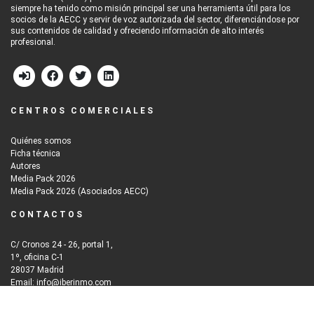
siempre ha tenido como misión principal ser una herramienta útil para los
socios de la AECC y servir de voz autorizada del sector, diferenciándose por
sus contenidos de calidad y ofreciendo información de alto interés
profesional.
CENTROS COMERCIALES
Quiénes somos
Ficha técnica
Autores
Media Pack 2026
Media Pack 2026 (Asociados AECC)
CONTACTOS
C/ Cronos 24 - 26, portal 1,
1º, oficina C-1
28037 Madrid
Email: info@iberinmo.com