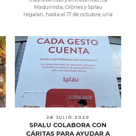
Maquinista, Glòries y Splau
regalan, hasta el 17 de octubre, una
colecc…
28 JULIO 2020
SPALU COLABORA CON
CÁRITAS PARA AYUDAR A