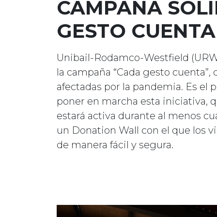
CAMPAÑA SOLI
GESTO CUENTA
Unibail-Rodamco-Westfield (URW
la campaña “Cada gesto cuenta”, 
afectadas por la pandemia. Es el
poner en marcha esta iniciativa, q
estará activa durante al menos cua
un Donation Wall con el que los v
de manera fácil y segura.