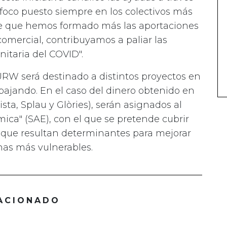
 foco puesto siempre en los colectivos más
nte que hemos formado más las aportaciones
 comercial, contribuyamos a paliar las
nitaria del COVID".
URW será destinado a distintos proyectos en
bajando. En el caso del dinero obtenido en
sta, Splau y Glòries), serán asignados al
ca" (SAE), con el que se pretende cubrir
que resultan determinantes para mejorar
nas más vulnerables.
ACIONADO