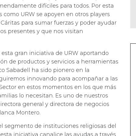
endamente difíciles para todos. Por esta
s como URW se apoyen en otros players
 Cáritas para sumar fuerzas y poder ayudar
s presentes y que nos visitan
n esta gran iniciativa de URW aportando
ción de productos y servicios a herramientas
co Sabadell ha sido pionero en la
eguiremos innovando para acompañar a las
er Sector en estos momentos en los que más
milias lo necesitan. Es uno de nuestros
directora general y directora de negocios
Blanca Montero.
l segmento de instituciones religiosas del
sta iniciativa canalice las ayudas a través