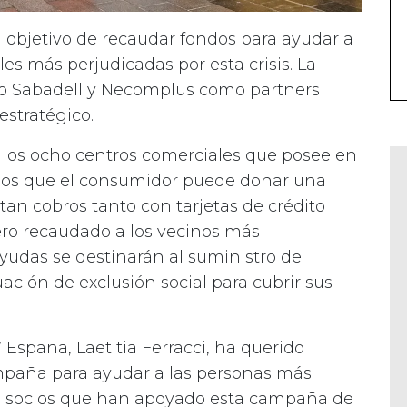
l objetivo de recaudar fondos para ayudar a
es más perjudicadas por esta crisis. La
o Sabadell y Necomplus como partners
estratégico.
 los ocho centros comerciales que posee en
los que el consumidor puede donar una
ptan cobros tanto con tarjetas de crédito
ro recaudado a los vecinos más
ayudas se destinarán al suministro de
ación de exclusión social para cubrir sus
España, Laetitia Ferracci, ha querido
mpaña para ayudar a las personas más
os socios que han apoyado esta campaña de