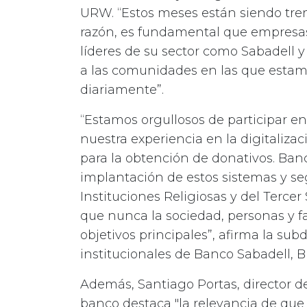
URW. “Estos meses están siendo trem
razón, es fundamental que empresa
líderes de su sector como Sabadell y
a las comunidades en las que estamo
diariamente”.
“Estamos orgullosos de participar e
nuestra experiencia en la digitaliza
para la obtención de donativos. Ban
implantación de estos sistemas y s
Instituciones Religiosas y del Terc
que nunca la sociedad, personas y fa
objetivos principales”, afirma la sub
institucionales de Banco Sabadell, 
Además, Santiago Portas, director de
banco destaca "la relevancia de que e