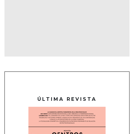
ÚLTIMA REVISTA