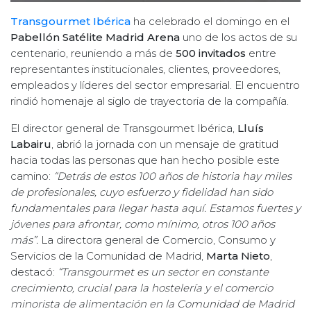
Transgourmet Ibérica
ha celebrado el domingo en el
Pabellón Satélite Madrid Arena
uno de los actos de su
centenario, reuniendo a más de
500 invitados
entre
representantes institucionales, clientes, proveedores,
empleados y líderes del sector empresarial. El encuentro
rindió homenaje al siglo de trayectoria de la compañía.
El director general de Transgourmet Ibérica,
Lluís
Labairu
, abrió la jornada con un mensaje de gratitud
hacia todas las personas que han hecho posible este
camino:
“Detrás de estos 100 años de historia hay miles
de profesionales, cuyo esfuerzo y fidelidad han sido
fundamentales para llegar hasta aquí. Estamos fuertes y
jóvenes para afrontar, como mínimo, otros 100 años
más”.
La directora general de Comercio, Consumo y
Servicios de la Comunidad de Madrid,
Marta Nieto
,
destacó:
“Transgourmet es un sector en constante
crecimiento, crucial para la hostelería y el comercio
minorista de alimentación en la Comunidad de Madrid