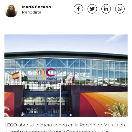
María Encabo
Periodista
LEGO
abre su primera tienda en la Región de Murcia en
el
centro comercial Nueva Condomina
, con un