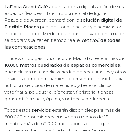
LaFinca Grand Café
apuesta por la digitalización de sus
espacios flexibles. El centro comercial de lujo, en
Pozuelo de Alarcón, contará con la
solución digital de
Flexible Places
para gestionar, analizar y dinamizar sus
espacios pop-up. Mediante un panel privado en la nube
se podrá visualizar en tiempo real el
rent roll
de todas
las contrataciones
.
El nuevo Hub gastronómico de Madrid ofrecerá más de
10.000 metros cuadrados de espacios comerciales
,
que incluirán una amplia variedad de restaurantes y otros
servicios como entrenamiento personal con fisioterapia,
nutrición, servicios de maternidad y belleza, clínica
veterinaria, peluquería, bienestar, floristería, tiendas
gourmet, farmacia, óptica, vinoteca y perfumería.
Todos estos
servicios
estarán disponibles para más de
600.000 consumidores que viven a menos de 15
minutos, más de 60.000 trabajadores del Parque
Empresarial LaFinca y Ciudad Financiera Grupo