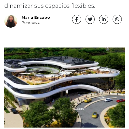
dinamizar sus espacios flexibles.
María Encabo
Periodista