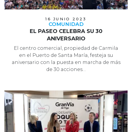
16 JUNIO 2023
COMUNIDAD
EL PASEO CELEBRA SU 30
ANIVERSARIO
El centro comercial, propiedad de Carmila
en el Puerto de Santa María, festeja su
aniversario con la puesta en marcha de más
de 30 acciones…