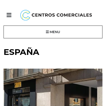
MENU
ESPAÑA