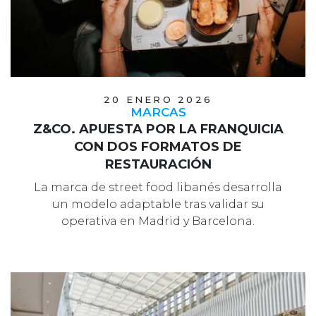
20 ENERO 2026
MARCAS
Z&CO. APUESTA POR LA FRANQUICIA
CON DOS FORMATOS DE
RESTAURACIÓN
La marca de street food libanés desarrolla
un modelo adaptable tras validar su
operativa en Madrid y Barcelona.