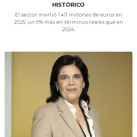
HISTÓRICO
El sector invirtió 1.411 millones de euros en
2025, un 9% más en términos reales que en
2024.