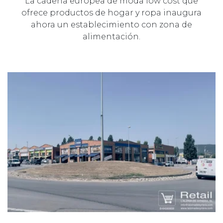
La cadena europea de moda low cost que
ofrece productos de hogar y ropa inaugura
ahora un establecimiento con zona de
alimentación.