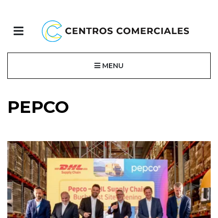
MENU
PEPCO