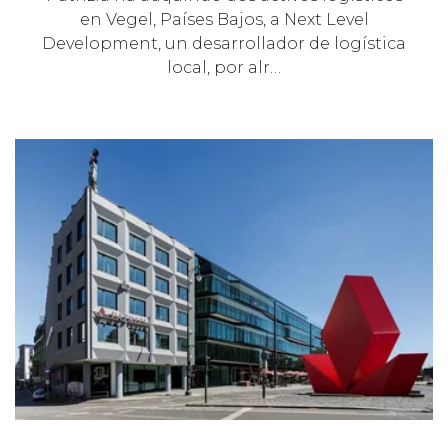
en Vegel, Países Bajos, a Next Level
Development, un desarrollador de logística
local, por alr…