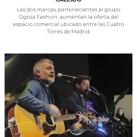
Las dos marcas, pertenecientes al grupo
Ogoza Fashion, aumentan la oferta del
espacio comercial ubicado entre las Cuatro
Torres de Madrid.