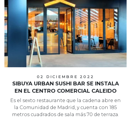
02 DICIEMBRE 2022
SIBUYA URBAN SUSHI BAR SE INSTALA
EN EL CENTRO COMERCIAL CALEIDO
Es el sexto restaurante que la cadena abre en
la Comunidad de Madrid, y cuenta con 185
metros cuadrados de sala más 70 de terraza.