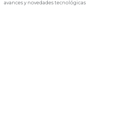
avances y novedades tecnológicas
en retail.