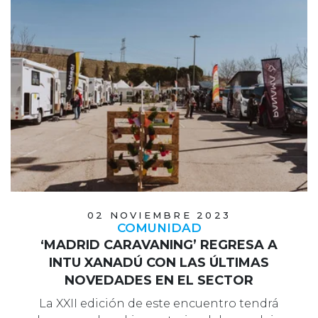
02 NOVIEMBRE 2023
COMUNIDAD
‘MADRID CARAVANING’ REGRESA A
INTU XANADÚ CON LAS ÚLTIMAS
NOVEDADES EN EL SECTOR
La XXII edición de este encuentro tendrá