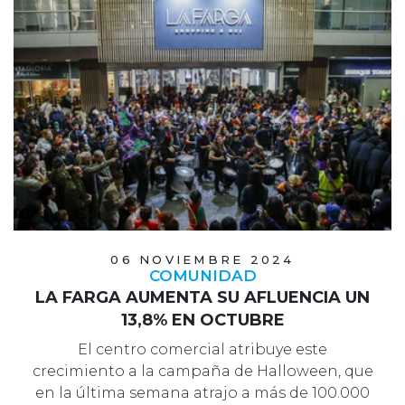
06 NOVIEMBRE 2024
COMUNIDAD
LA FARGA AUMENTA SU AFLUENCIA UN
13,8% EN OCTUBRE
El centro comercial atribuye este
crecimiento a la campaña de Halloween, que
en la última semana atrajo a más de 100.000