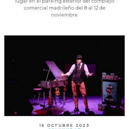
lugar en el parking exterior del complejo
comercial madrileño del 8 al 12 de
noviembre.
16 OCTUBRE 2023