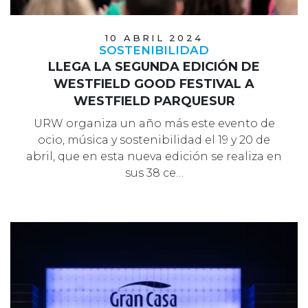
10 ABRIL 2024
SOSTENIBILIDAD
LLEGA LA SEGUNDA EDICIÓN DE
WESTFIELD GOOD FESTIVAL A
WESTFIELD PARQUESUR
URW organiza un año más este evento de
ocio, música y sostenibilidad el 19 y 20 de
abril, que en esta nueva edición se realiza en
sus 38 ce…