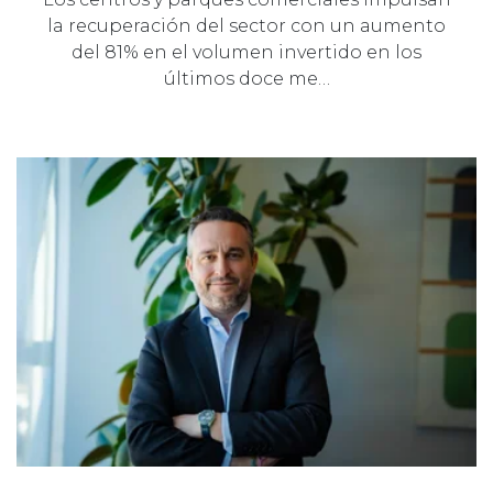
la recuperación del sector con un aumento
del 81% en el volumen invertido en los
últimos doce me…