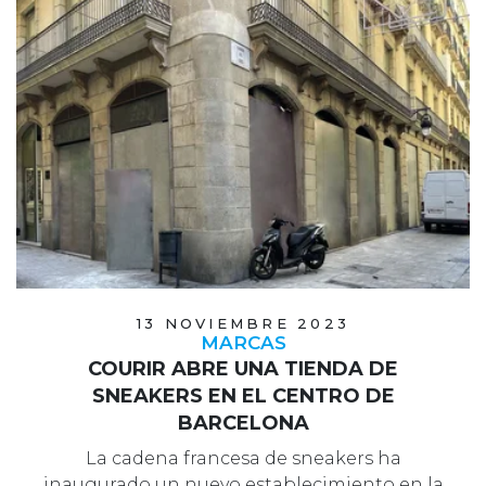
13 NOVIEMBRE 2023
MARCAS
COURIR ABRE UNA TIENDA DE
SNEAKERS EN EL CENTRO DE
BARCELONA
La cadena francesa de sneakers ha
inaugurado un nuevo establecimiento en la